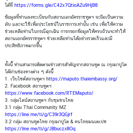
ได้ที่
เ
https://forms.gle/C42x7QtioAZu9HjB8
อ
ข้อมูลที่ท่านลงทะเบียนกับสถานเอกอัครราชทูตฯ จะถือเป็นความ
ก
ลับ และจะใช้เพื่อประโยชน์ในราชการเท่านั้น เช่น เพื่อให้ความ
อั
ช่วยเหลือท่านในกรณีฉุกเฉิน การกรอกข้อมูลให้ครบถ้วนจะทำให้
ค
สถานเอกอัครราชทูตฯ ช่วยเหลือท่านได้อย่างรวดเร็วและมี
ร
ประสิทธิภาพมากขึ้น
ร
า
ช
ทั้งนี้ ท่านสามารถติดตามข่าวสารสำคัญจากสถานทูต ณ กรุงมาปูโต
ทู
ได้ผ่านช่องทางต่าง ๆ ดังนี้
ต
1. เว็บไซต์สถานทูตฯ
h
ttps://maputo.thaiembassy.org/
2. Facebook สถานทูตฯ
https://www.facebook.com/RTEMaputo/
ข่
3. กลุ่มไลน์สถานทูตฯ กับชุมชนไทย
า
3.1 กลุ่ม Thai Community MZ
ว
https://line.me/ti/g/C39r3QGjrf
แ
3.2 กลุ่ม สถานทูตไทย กรุงมาปูโต & คนไทยมนเตเปซ
ล
https://line.me/ti/g/JBbuczx8Oq
ะ