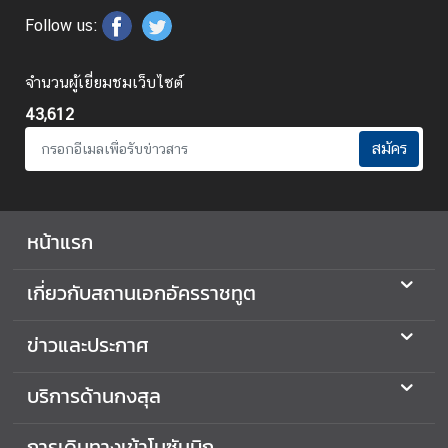
เ
Follow us:
ท
ศ
จำนวนผู้เยี่ยมชมเว็บไซต์
ไ
ท
43,612
ย
สมัคร
ก
า
ร
หน้าแรก
ทู
ต
เกี่ยวกับสถานเอกอัครราชทูต
ส
า
ข่าวและประกาศ
ธ
า
บริการด้านกงสุล
ร
ณ
การเดินทางเข้าโมซัมบิก
ะ