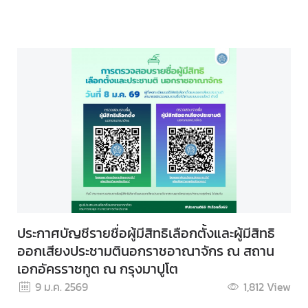
ประกาศบัญชีรายชื่อผู้มีสิทธิเลือกตั้งและผู้มีสิทธิ
ออกเสียงประชามตินอกราชอาณาจักร ณ สถาน
เอกอัครราชทูต ณ กรุงมาปูโต
9 ม.ค. 2569
1,812
View