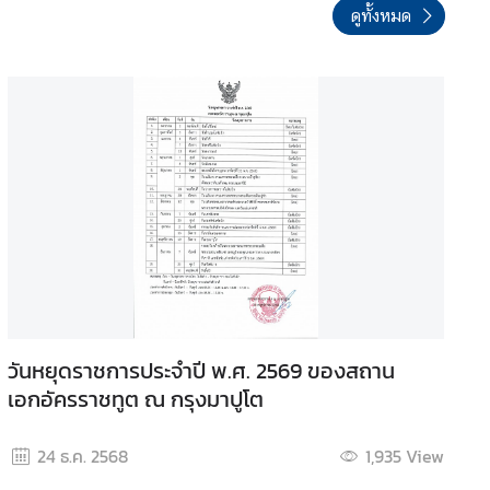
ดูทั้งหมด
วันหยุดราชการประจำปี พ.ศ. 2569 ของสถาน
เอกอัครราชทูต ณ กรุงมาปูโต
24 ธ.ค. 2568
1,935
View