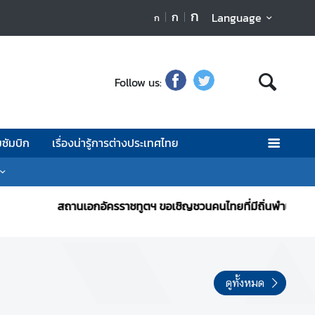
ก
ก
Language
5
ก
Follow us:
มซัมบิก
เรื่องน่ารู้การต่างประเทศไทย
สถานเอกอัครราชทูตฯ ขอเชิญชวนคนไทยที่มีถิ่นพำนักในโมซัมบิกลงท
ดูทั้งหมด