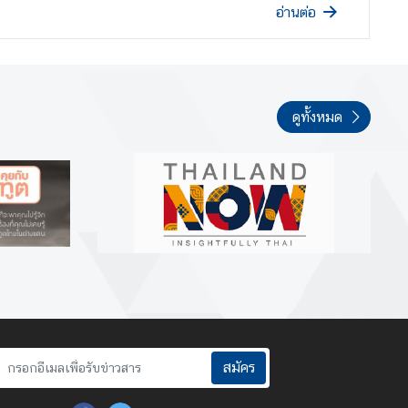
อ่านต่อ
ดูทั้งหมด
สมัคร