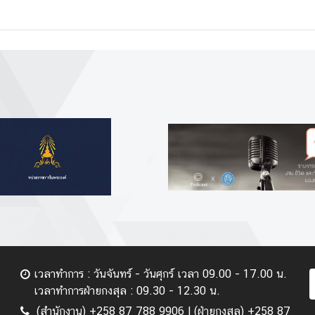
เวลาทำการ : วันจันทร์ - วันศุกร์ เวลา 09.00 - 17.00 น.
เวลาทำการฝ่ายกงสุล : 09.30 - 12.30 น.
(สำนักงาน) +258 87 788 9906 | (ฝ่ายกงสุล) +258 87